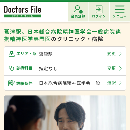
会員登録
ログイン
メニュー
鷲津駅、日本総合病院精神医学会一般病院連
携精神医学専門医
のクリニック・病院
鷲津駅
変更
エリア・駅
診療科目
指定なし
変更
日本総合病院精神医学会一般病院連携精神医学専門医
選択
詳細条件