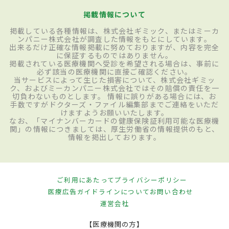
掲載情報について
掲載している各種情報は、株式会社ギミック、またはミーカ
ンパニー株式会社が調査した情報をもとにしています。
出来るだけ正確な情報掲載に努めておりますが、内容を完全
に保証するものではありません。
掲載されている医療機関へ受診を希望される場合は、事前に
必ず該当の医療機関に直接ご確認ください。
当サービスによって生じた損害について、株式会社ギミッ
ク、およびミーカンパニー株式会社ではその賠償の責任を一
切負わないものとします。 情報に誤りがある場合には、お
手数ですがドクターズ・ファイル編集部までご連絡をいただ
けますようお願いいたします。
なお、「マイナンバーカードの健康保険証利用可能な医療機
関」の情報につきましては、厚生労働省の情報提供のもと、
情報を掲出しております。
ご利用にあたって
プライバシーポリシー
医療広告ガイドラインについて
お問い合わせ
運営会社
【医療機関の方】