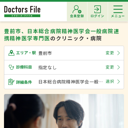
会員登録
ログイン
メニュー
豊前市、日本総合病院精神医学会一般病院連
携精神医学専門医
のクリニック・病院
豊前市
変更
エリア・駅
診療科目
指定なし
変更
日本総合病院精神医学会一般病院連携精神医学専門医
選択
詳細条件