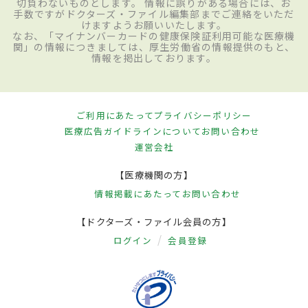
切負わないものとします。 情報に誤りがある場合には、お
手数ですがドクターズ・ファイル編集部までご連絡をいただ
けますようお願いいたします。
なお、「マイナンバーカードの健康保険証利用可能な医療機
関」の情報につきましては、厚生労働省の情報提供のもと、
情報を掲出しております。
ご利用にあたって
プライバシーポリシー
医療広告ガイドラインについて
お問い合わせ
運営会社
【医療機関の方】
情報掲載にあたって
お問い合わせ
【ドクターズ・ファイル会員の方】
ログイン
会員登録