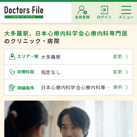
会員登録
ログイン
メニュー
大多羅駅、日本心療内科学会心療内科専門医
のクリニック・病院
大多羅駅
変更
エリア・駅
診療科目
指定なし
変更
日本心療内科学会心療内科専門医
選択
詳細条件