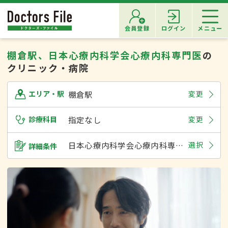
会員登録
ログイン
メニュー
棚倉駅、日本心療内科学会心療内科専門医
の
クリニック・病院
棚倉駅
変更
エリア・駅
診療科目
指定なし
変更
日本心療内科学会心療内科専門医
選択
詳細条件