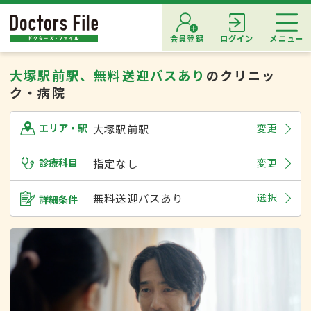
会員登録
ログイン
メニュー
大塚駅前駅、無料送迎バスあり
のクリニッ
ク・病院
大塚駅前駅
変更
エリア・駅
診療科目
指定なし
変更
無料送迎バスあり
選択
詳細条件