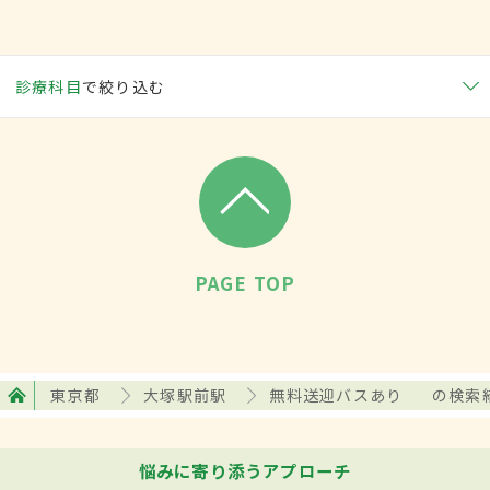
診療科目
で絞り込む
PAGE TOP
東京都
大塚駅前駅
無料送迎バスあり
の検索
悩みに寄り添うアプローチ