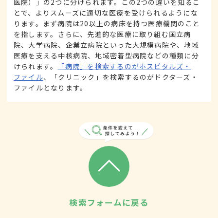
医院）」の2つに分けられます。この2つの違いを知るこ
とで、よりスムーズに適切な医療を受けられるようにな
ります。まず病院は20以上の病床を持つ医療機関のこと
を指します。さらに、先進的な医療に取り組む国立病
院、大学病院、企業立病院といった大規模病院や、地域
医療を支える中核病院、地域密着型病院などの種類に分
けられます。
「病院」を検索するのがホスピタルズ・
ファイル
、「クリニック」を検索するのがドクターズ・
ファイルとなります。
検索フォームに戻る