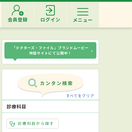
会員登録
ログイン
メニュー
「ドクターズ・ファイル」ブランドムービー
›
特設サイトにて公開中！
すべてをクリア
診療科目
診療科目から探す