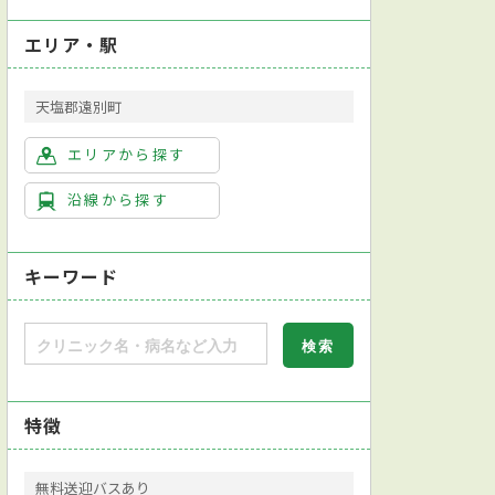
エリア・駅
天塩郡遠別町
エリアから探す
沿線から探す
キーワード
特徴
無料送迎バスあり