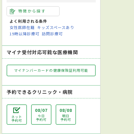
特徴から探す
よく利用される条件
女性医師在籍
キッズスペースあり
19時以降診療可
訪問診療可
マイナ受付対応可能な医療機関
マイナンバーカードの健康保険証利用可能
予約できるクリニック・病院
08/07
08/08
今日
明日
ネット
予約可
予約可
予約可