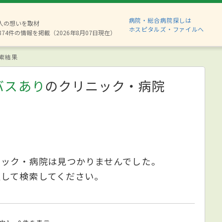
病院・総合病院探しは
6人の想いを取材
ホスピタルズ・ファイルへ
874件の情報を掲載（2026年8月07日現在）
索結果
バスあり
のクリニック・病院
ニック・病院は見つかりませんでした。
更して検索してください。