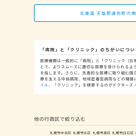
北海道 天塩郡遠別町の
「病院」と「クリニック」のちがいについ
医療機関は一般的に「病院」と「クリニック（診
とで、よりスムーズに適切な医療を受けられるよ
を指します。さらに、先進的な医療に取り組む国
療を支える中核病院、地域密着型病院などの種類
イル
、「クリニック」を検索するのがドクターズ
他の行政区で絞り込む
札幌市中央区
札幌市北区
札幌市東区
札幌市白石区