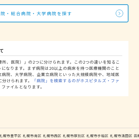
病院・総合病院・大学病院を探す
て
療所、医院）」の2つに分けられます。この2つの違いを知るこ
うになります。まず病院は20以上の病床を持つ医療機関のこと
立病院、大学病院、企業立病院といった大規模病院や、地域医
に分けられます。
「病院」を検索するのがホスピタルズ・ファ
・ファイルとなります。
札幌市豊平区
札幌市南区
札幌市西区
札幌市厚別区
札幌市手稲区
札幌市清田区
函