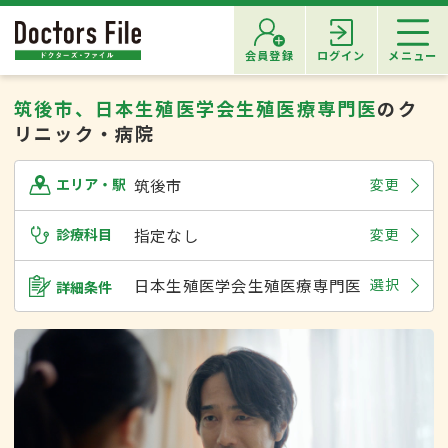
会員登録
ログイン
メニュー
筑後市、日本生殖医学会生殖医療専門医
のク
リニック・病院
筑後市
変更
エリア・駅
診療科目
指定なし
変更
日本生殖医学会生殖医療専門医
選択
詳細条件