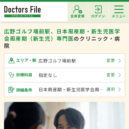
会員登録
ログイン
メニュー
広野ゴルフ場前駅、日本周産期・新生児医学
会周産期（新生児）専門医
のクリニック・病
院
広野ゴルフ場前駅
変更
エリア・駅
診療科目
指定なし
変更
日本周産期・新生児医学会周産期（新生児）専門医
選択
詳細条件