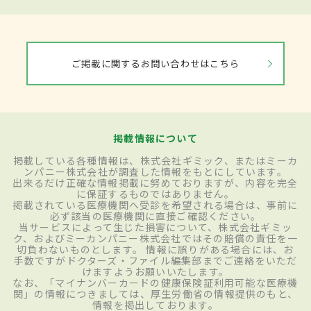
ご掲載に関するお問い合わせはこちら
掲載情報について
掲載している各種情報は、株式会社ギミック、またはミーカ
ンパニー株式会社が調査した情報をもとにしています。
出来るだけ正確な情報掲載に努めておりますが、内容を完全
に保証するものではありません。
掲載されている医療機関へ受診を希望される場合は、事前に
必ず該当の医療機関に直接ご確認ください。
当サービスによって生じた損害について、株式会社ギミッ
ク、およびミーカンパニー株式会社ではその賠償の責任を一
切負わないものとします。 情報に誤りがある場合には、お
手数ですがドクターズ・ファイル編集部までご連絡をいただ
けますようお願いいたします。
なお、「マイナンバーカードの健康保険証利用可能な医療機
関」の情報につきましては、厚生労働省の情報提供のもと、
情報を掲出しております。