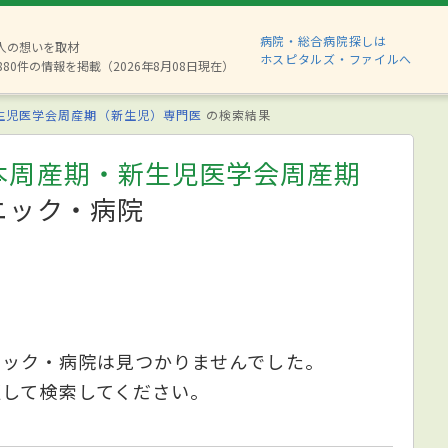
病院・総合病院探しは
2人の想いを取材
ホスピタルズ・ファイルへ
880件の情報を掲載（2026年8月08日現在）
生児医学会周産期（新生児）専門医
の検索結果
本周産期・新生児医学会周産期
ニック・病院
ニック・病院は見つかりませんでした。
更して検索してください。