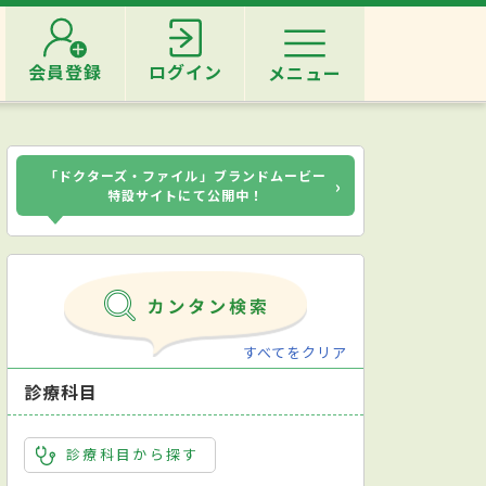
会員登録
ログイン
メニュー
「ドクターズ・ファイル」ブランドムービー
›
特設サイトにて公開中！
すべてをクリア
診療科目
診療科目から探す