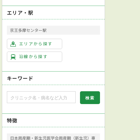
エリア・駅
京王多摩センター駅
エリアから探す
沿線から探す
キーワード
特徴
日本周産期・新生児医学会周産期（新生児）専