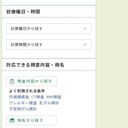
診療曜日・時間
診察曜日から探す
診察時間から探す
対応できる検査内容・病名
検査内容から探す
よく利用される条件
内視鏡検査
CT検査
MRI検査
アレルギー検査
乳がん検診
子宮頸がん検診
病名から探す