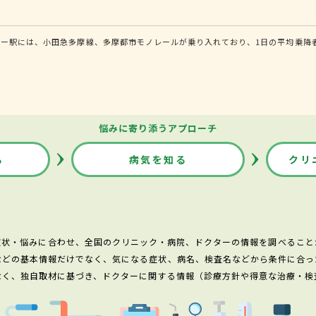
ー駅には、小田急多摩線、多摩都市モノレールが乗り入れており、1日の平均乗降者
悩みに寄り添うアプローチ
る
病気を知る
クリ
症状・悩みに合わせ、全国のクリニック・病院、ドクターの情報を調べること
などの基本情報だけでなく、気になる症状、病名、検査名などから条件に合っ
なく、独自取材に基づき、ドクターに関する情報（診療方針や得意な治療・検