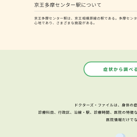
京王多摩センター駅について
京王多摩センター駅は、京王相模原線の駅である。多摩センタ
心地であり、さまざまな施設がある。
症状から調べ
ドクターズ・ファイルは、身体の
診療科目、行政区、沿線・駅、診療時間、医院の特徴
医院情報だけで