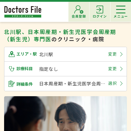
会員登録
ログイン
メニュー
北川駅、日本周産期・新生児医学会周産期
（新生児）専門医
のクリニック・病院
北川駅
変更
エリア・駅
診療科目
指定なし
変更
日本周産期・新生児医学会周産期（新生児）専門医
選択
詳細条件