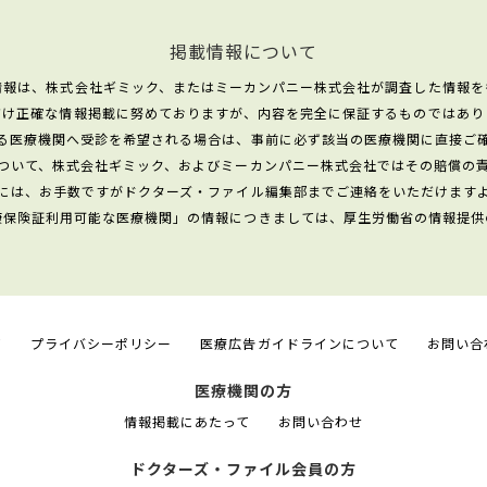
掲載情報について
情報は、株式会社ギミック、またはミーカンパニー株式会社が調査した情報を
だけ正確な情報掲載に努めておりますが、内容を完全に保証するものではあり
る医療機関へ受診を希望される場合は、事前に必ず該当の医療機関に直接ご
ついて、株式会社ギミック、およびミーカンパニー株式会社ではその賠償の
には、お手数ですがドクターズ・ファイル編集部までご連絡をいただけます
康保険証利用可能な医療機関」の情報につきましては、厚生労働省の情報提供
て
プライバシーポリシー
医療広告ガイドラインについて
お問い合
医療機関の方
情報掲載にあたって
お問い合わせ
ドクターズ・ファイル会員の方