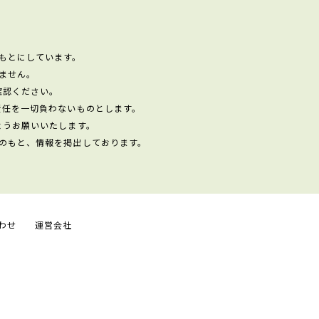
もとにしています。
ません。
確認ください。
責任を一切負わないものとします。
ようお願いいたします。
のもと、情報を掲出しております。
わせ
運営会社