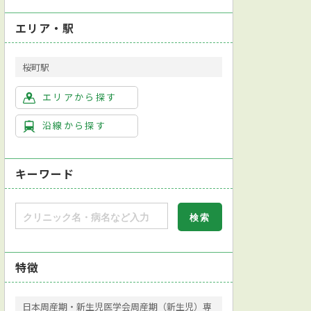
エリア・駅
桜町駅
エリアから探す
沿線から探す
キーワード
特徴
日本周産期・新生児医学会周産期（新生児）専