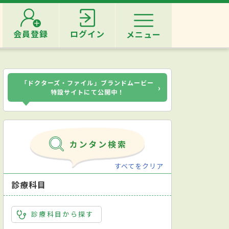
会員登録
ログイン
メニュー
「ドクターズ・ファイル」ブランドムービー
›
特設サイトにて公開中！
すべてをクリア
診療科目
診療科目から探す