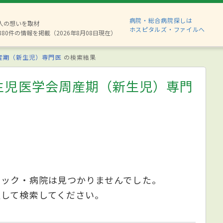
病院・総合病院探しは
2人の想いを取材
ホスピタルズ・ファイルへ
880件の情報を掲載（2026年8月08日現在）
産期（新生児）専門医
の検索結果
生児医学会周産期（新生児）専門
ニック・病院は見つかりませんでした。
更して検索してください。