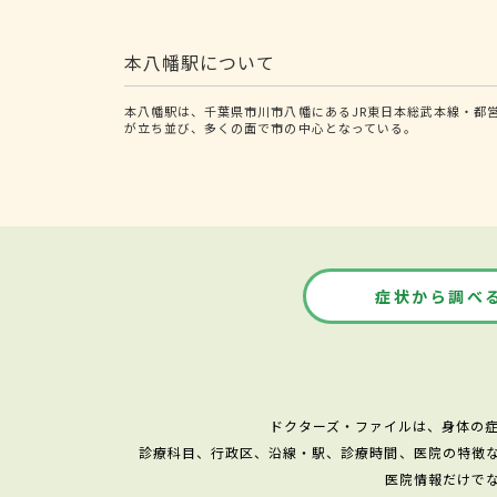
本八幡駅について
本八幡駅は、千葉県市川市八幡にあるJR東日本総武本線・都
が立ち並び、多くの面で市の中心となっている。
症状から調べ
ドクターズ・ファイルは、身体の
診療科目、行政区、沿線・駅、診療時間、医院の特徴
医院情報だけで