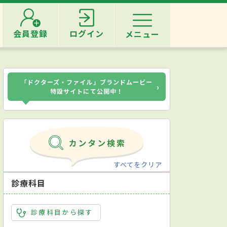
会員登録
ログイン
メニュー
「ドクターズ・ファイル」ブランドムービー
›
特設サイトにて公開中！
すべてをクリア
診療科目
診療科目から探す