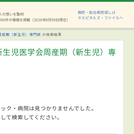
病院・総合病院探しは
2人の想いを取材
ホスピタルズ・ファイルへ
880件の情報を掲載（2026年8月08日現在）
周産期（新生児）専門医
の検索結果
新生児医学会周産期（新生児）専
ニック・病院は見つかりませんでした。
更して検索してください。