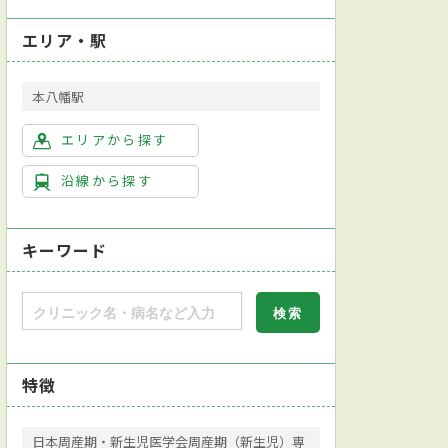
エリア・駅
本八幡駅
エリアから探す
沿線から探す
キーワード
特徴
日本周産期・新生児医学会周産期（新生児）専