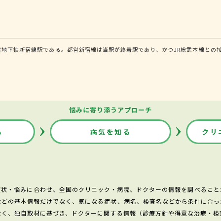
営地下鉄新宿線駅である。都営新宿線は当駅が終着駅であり、かつJR総武本線との
悩みに寄り添うアプローチ
る
病気を知る
クリ
症状・悩みに合わせ、全国のクリニック・病院、ドクターの情報を調べること
などの基本情報だけでなく、気になる症状、病名、検査名などから条件に合っ
なく、独自取材に基づき、ドクターに関する情報（診療方針や得意な治療・検