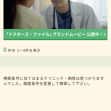
0
件中
1〜0件を表示
検索条件に当てはまるクリニック・病院は見つかりませ
んでした。再度条件を変更して検索して下さい。