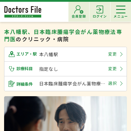
会員登録
ログイン
メニュー
本八幡駅、日本臨床腫瘍学会がん薬物療法専
門医
のクリニック・病院
本八幡駅
変更
エリア・駅
診療科目
指定なし
変更
日本臨床腫瘍学会がん薬物療法専門医
選択
詳細条件