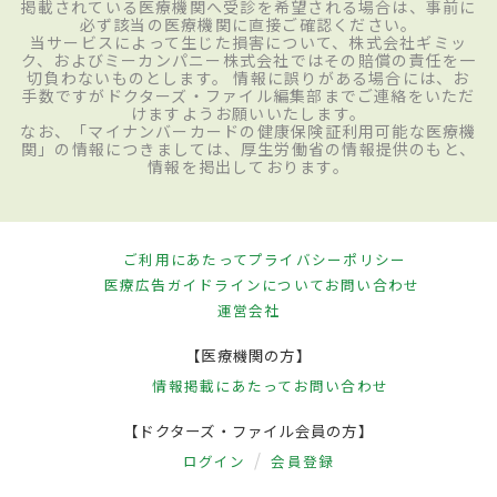
掲載されている医療機関へ受診を希望される場合は、事前に
必ず該当の医療機関に直接ご確認ください。
当サービスによって生じた損害について、株式会社ギミッ
ク、およびミーカンパニー株式会社ではその賠償の責任を一
切負わないものとします。 情報に誤りがある場合には、お
手数ですがドクターズ・ファイル編集部までご連絡をいただ
けますようお願いいたします。
なお、「マイナンバーカードの健康保険証利用可能な医療機
関」の情報につきましては、厚生労働省の情報提供のもと、
情報を掲出しております。
ご利用にあたって
プライバシーポリシー
医療広告ガイドラインについて
お問い合わせ
運営会社
【医療機関の方】
情報掲載にあたって
お問い合わせ
【ドクターズ・ファイル会員の方】
ログイン
会員登録