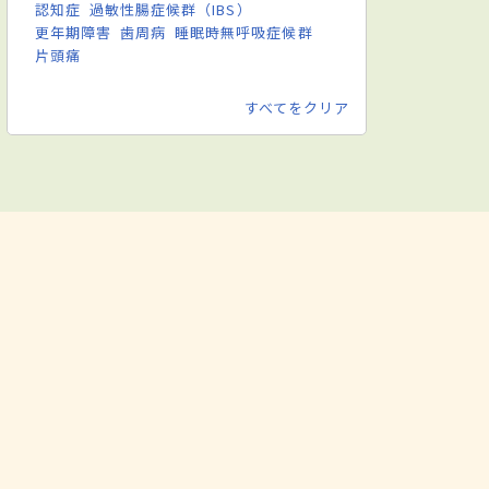
認知症
過敏性腸症候群（IBS）
更年期障害
歯周病
睡眠時無呼吸症候群
片頭痛
すべてをクリア