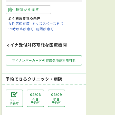
特徴から探す
よく利用される条件
女性医師在籍
キッズスペースあり
19時以降診療可
訪問診療可
マイナ受付対応可能な医療機関
マイナンバーカードの健康保険証利用可能
予約できるクリニック・病院
08/08
08/09
今日
明日
ネット
予約可
予約可
予約可