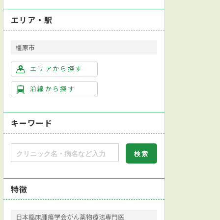
エリア・駅
橿原市
エリアから探す
沿線から探す
キーワード
特徴
日本臨床腫瘍学会がん薬物療法専門医