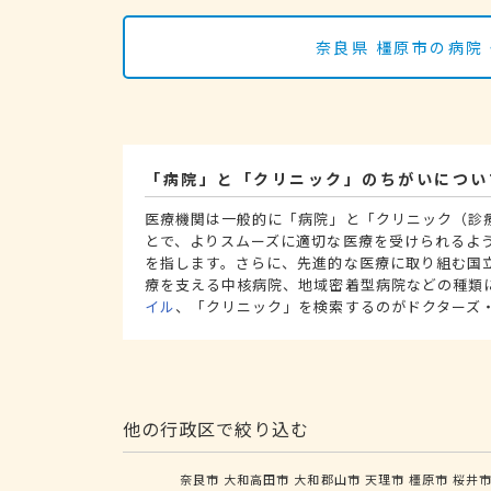
奈良県 橿原市の病院
「病院」と「クリニック」のちがいについ
医療機関は一般的に「病院」と「クリニック（診
とで、よりスムーズに適切な医療を受けられるよ
を指します。さらに、先進的な医療に取り組む国
療を支える中核病院、地域密着型病院などの種類
イル
、「クリニック」を検索するのがドクターズ
他の行政区で絞り込む
奈良市
大和高田市
大和郡山市
天理市
橿原市
桜井