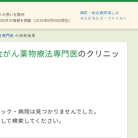
病院・総合病院探しは
2人の想いを取材
ホスピタルズ・ファイルへ
880件の情報を掲載（2026年8月08日現在）
法専門医
の検索結果
会がん薬物療法専門医
のクリニッ
ニック・病院は見つかりませんでした。
更して検索してください。