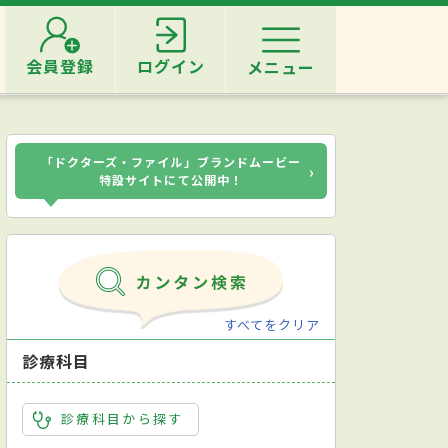
会員登録
ログイン
メニュー
「ドクターズ・ファイル」ブランドムービー
›
特設サイトにて公開中！
すべてをクリア
診療科目
診療科目から探す