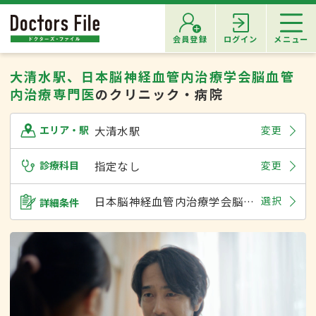
会員登録
ログイン
メニュー
大清水駅、日本脳神経血管内治療学会脳血管
内治療専門医
のクリニック・病院
大清水駅
変更
エリア・駅
診療科目
指定なし
変更
日本脳神経血管内治療学会脳血管内治療専門医
選択
詳細条件