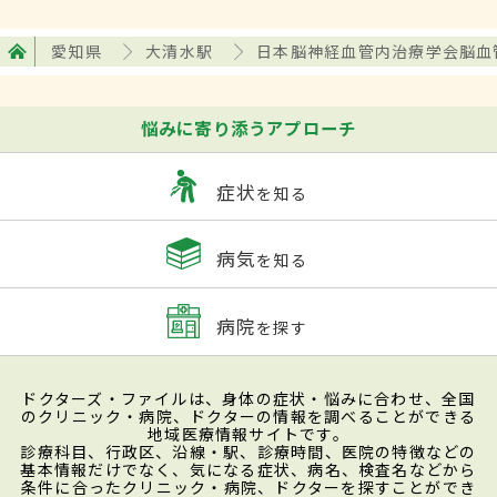
愛知県
大清水駅
日本脳神経血管内治療学会脳血
悩みに寄り添うアプローチ
症状
を知る
病気
を知る
病院
を探す
ドクターズ・ファイルは、身体の症状・悩みに合わせ、全国
のクリニック・病院、ドクターの情報を調べることができる
地域医療情報サイトです。
診療科目、行政区、沿線・駅、診療時間、医院の特徴などの
基本情報だけでなく、気になる症状、病名、検査名などから
条件に合ったクリニック・病院、ドクターを探すことができ