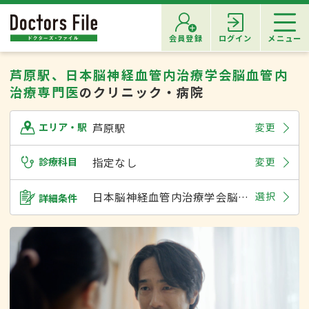
会員登録
ログイン
メニュー
芦原駅、日本脳神経血管内治療学会脳血管内
治療専門医
のクリニック・病院
芦原駅
変更
エリア・駅
診療科目
指定なし
変更
日本脳神経血管内治療学会脳血管内治療専門医
選択
詳細条件