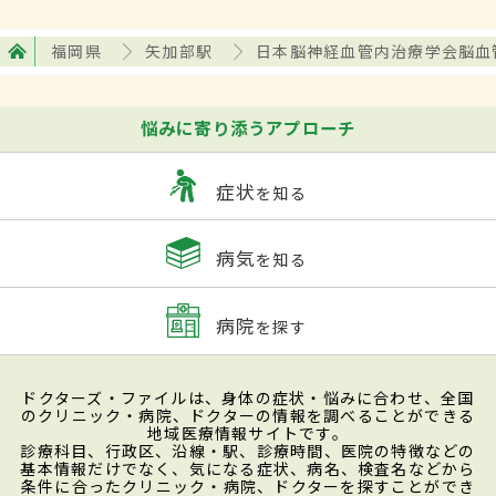
福岡県
矢加部駅
日本脳神経血管内治療学会脳血
悩みに寄り添うアプローチ
症状
を知る
病気
を知る
病院
を探す
ドクターズ・ファイルは、身体の症状・悩みに合わせ、全国
のクリニック・病院、ドクターの情報を調べることができる
地域医療情報サイトです。
診療科目、行政区、沿線・駅、診療時間、医院の特徴などの
基本情報だけでなく、気になる症状、病名、検査名などから
条件に合ったクリニック・病院、ドクターを探すことができ