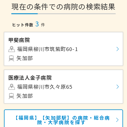
現在の条件での病院の検索結果
3
ヒット件数
件
甲斐病院
福岡県柳川市筑紫町60-1
矢加部
医療法人金子病院
福岡県柳川市久々原65
矢加部
【福岡県】【矢加部駅】の病院・総合病
院・大学病院を探す