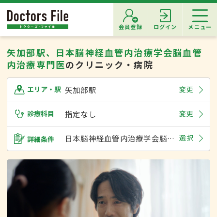
会員登録
ログイン
メニュー
矢加部駅、日本脳神経血管内治療学会脳血管
内治療専門医
のクリニック・病院
矢加部駅
変更
エリア・駅
診療科目
指定なし
変更
日本脳神経血管内治療学会脳血管内治療専門医
選択
詳細条件