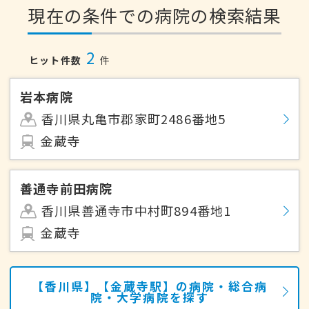
現在の条件での病院の検索結果
2
ヒット件数
件
岩本病院
香川県丸亀市郡家町2486番地5
金蔵寺
善通寺前田病院
香川県善通寺市中村町894番地1
金蔵寺
【香川県】【金蔵寺駅】の病院・総合病
院・大学病院を探す