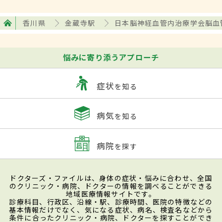
香川県
金蔵寺駅
日本脳神経血管内治療学会脳血
悩みに寄り添うアプローチ
症状
を知る
病気
を知る
病院
を探す
ドクターズ・ファイルは、身体の症状・悩みに合わせ、全国
のクリニック・病院、ドクターの情報を調べることができる
地域医療情報サイトです。
診療科目、行政区、沿線・駅、診療時間、医院の特徴などの
基本情報だけでなく、気になる症状、病名、検査名などから
条件に合ったクリニック・病院、ドクターを探すことができ