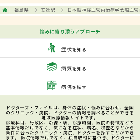
福島県
安達駅
日本脳神経血管内治療学会脳血管
悩みに寄り添うアプローチ
症状
を知る
病気
を知る
病院
を探す
ドクターズ・ファイルは、身体の症状・悩みに合わせ、全国
のクリニック・病院、ドクターの情報を調べることができる
地域医療情報サイトです。
診療科目、行政区、沿線・駅、診療時間、医院の特徴などの
基本情報だけでなく、気になる症状、病名、検査名などから
条件に合ったクリニック・病院、ドクターを探すことができ
ます。 医院情報だけでなく、独自取材に基づき、ドクターに