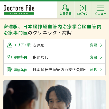
会員登録
ログイン
メニュー
安達駅、日本脳神経血管内治療学会脳血管内
治療専門医
のクリニック・病院
安達駅
変更
エリア・駅
診療科目
指定なし
変更
日本脳神経血管内治療学会脳血管内治療専門医
選択
詳細条件