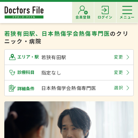
会員登録
ログイン
メニュー
若狭有田駅、日本熱傷学会熱傷専門医
のクリ
ニック・病院
若狭有田駅
変更
エリア・駅
診療科目
指定なし
変更
日本熱傷学会熱傷専門医
選択
詳細条件