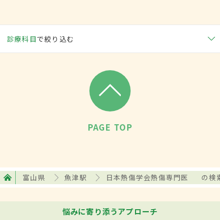
診療科目
で絞り込む
PAGE TOP
富山県
魚津駅
日本熱傷学会熱傷専門医
の検
悩みに寄り添うアプローチ