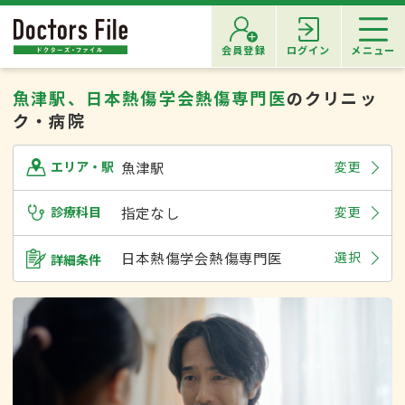
会員登録
ログイン
メニュー
魚津駅、日本熱傷学会熱傷専門医
のクリニッ
ク・病院
魚津駅
変更
エリア・駅
診療科目
指定なし
変更
日本熱傷学会熱傷専門医
選択
詳細条件