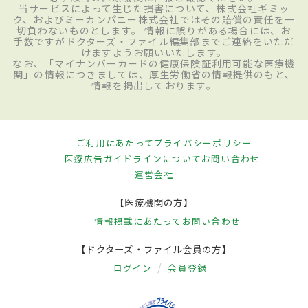
当サービスによって生じた損害について、株式会社ギミッ
ク、およびミーカンパニー株式会社ではその賠償の責任を一
切負わないものとします。 情報に誤りがある場合には、お
手数ですがドクターズ・ファイル編集部までご連絡をいただ
けますようお願いいたします。
なお、「マイナンバーカードの健康保険証利用可能な医療機
関」の情報につきましては、厚生労働省の情報提供のもと、
情報を掲出しております。
ご利用にあたって
プライバシーポリシー
医療広告ガイドラインについて
お問い合わせ
運営会社
【医療機関の方】
情報掲載にあたって
お問い合わせ
【ドクターズ・ファイル会員の方】
ログイン
会員登録