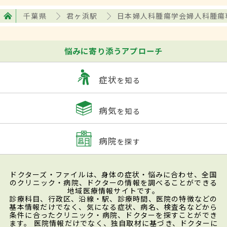
千葉県
君ヶ浜駅
日本婦人科腫瘍学会婦人科腫瘍
悩みに寄り添うアプローチ
症状
を知る
病気
を知る
病院
を探す
ドクターズ・ファイルは、身体の症状・悩みに合わせ、全国
のクリニック・病院、ドクターの情報を調べることができる
地域医療情報サイトです。
診療科目、行政区、沿線・駅、診療時間、医院の特徴などの
基本情報だけでなく、気になる症状、病名、検査名などから
条件に合ったクリニック・病院、ドクターを探すことができ
ます。 医院情報だけでなく、独自取材に基づき、ドクターに