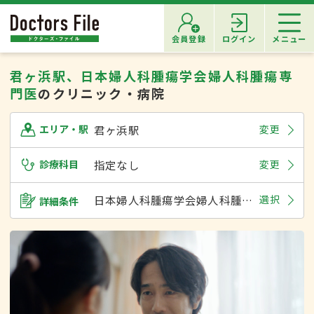
会員登録
ログイン
メニュー
君ヶ浜駅、日本婦人科腫瘍学会婦人科腫瘍専
門医
のクリニック・病院
君ヶ浜駅
変更
エリア・駅
診療科目
指定なし
変更
日本婦人科腫瘍学会婦人科腫瘍専門医
選択
詳細条件