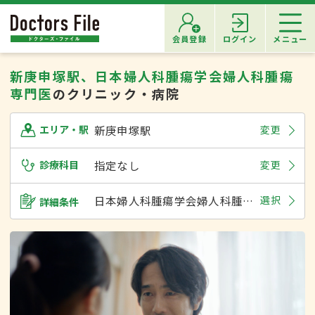
会員登録
ログイン
メニュー
新庚申塚駅、日本婦人科腫瘍学会婦人科腫瘍
専門医
のクリニック・病院
新庚申塚駅
変更
エリア・駅
診療科目
指定なし
変更
日本婦人科腫瘍学会婦人科腫瘍専門医
選択
詳細条件