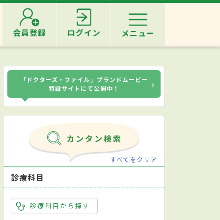
会員登録
ログイン
メニュー
「ドクターズ・ファイル」ブランドムービー
›
特設サイトにて公開中！
すべてをクリア
診療科目
診療科目から探す