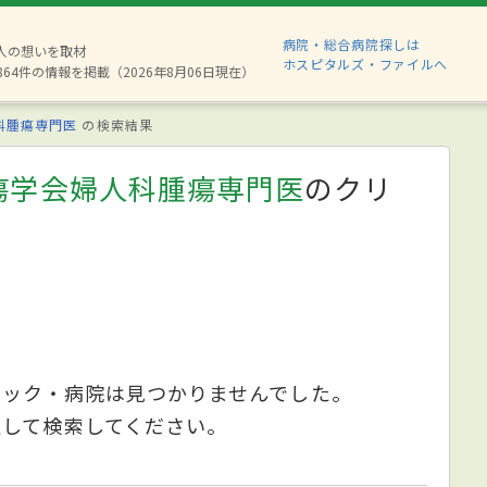
病院・総合病院探しは
8人の想いを取材
ホスピタルズ・ファイルへ
864件の情報を掲載（2026年8月06日現在）
科腫瘍専門医
の検索結果
瘍学会婦人科腫瘍専門医
のクリ
ニック・病院は見つかりませんでした。
更して検索してください。