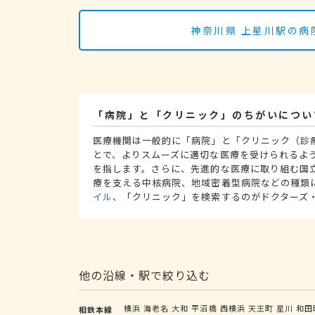
神奈川県 上星川駅の病
「病院」と「クリニック」のちがいについ
医療機関は一般的に「病院」と「クリニック（診
とで、よりスムーズに適切な医療を受けられるよ
を指します。さらに、先進的な医療に取り組む国
療を支える中核病院、地域密着型病院などの種類
イル
、「クリニック」を検索するのがドクターズ
他の沿線・駅で絞り込む
横浜
海老名
大和
平沼橋
西横浜
天王町
星川
和田
相鉄本線