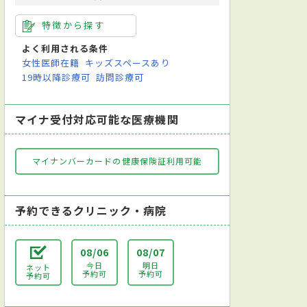
特徴から探す
よく利用される条件
女性医師在籍
キッズスペースあり
19時以降診療可
訪問診療可
マイナ受付対応可能な医療機関
マイナンバーカードの健康保険証利用可能
予約できるクリニック・病院
08/06
08/07
今日
明日
ネット
予約可
予約可
予約可