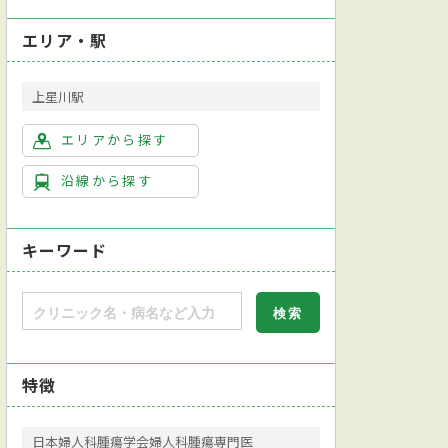
エリア・駅
上星川駅
エリアから探す
沿線から探す
キーワード
特徴
日本婦人科腫瘍学会婦人科腫瘍専門医