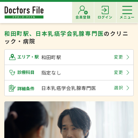
会員登録
ログイン
メニュー
和田町駅、日本乳癌学会乳腺専門医
のクリニ
ック・病院
和田町駅
変更
エリア・駅
診療科目
指定なし
変更
日本乳癌学会乳腺専門医
選択
詳細条件