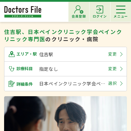
会員登録
ログイン
メニュー
住吉駅、日本ペインクリニック学会ペインク
リニック専門医
のクリニック・病院
住吉駅
変更
エリア・駅
診療科目
指定なし
変更
日本ペインクリニック学会ペインクリニック専門医
選択
詳細条件