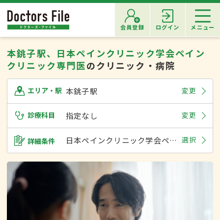
会員登録
ログイン
メニュー
本銚子駅、日本ペインクリニック学会ペイン
クリニック専門医
のクリニック・病院
本銚子駅
変更
エリア・駅
診療科目
指定なし
変更
日本ペインクリニック学会ペインクリニック専門医
選択
詳細条件