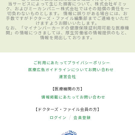
当サービスによって生じた損害について、株式会社ギミッ
ク、およびミーカンパニー株式会社ではその賠償の責任を一
切負わないものとします。 情報に誤りがある場合には、お
手数ですがドクターズ・ファイル編集部までご連絡をいただ
けますようお願いいたします。
なお、「マイナンバーカードの健康保険証利用可能な医療機
関」の情報につきましては、厚生労働省の情報提供のもと、
情報を掲出しております。
ご利用にあたって
プライバシーポリシー
医療広告ガイドラインについて
お問い合わせ
運営会社
【医療機関の方】
情報掲載にあたって
お問い合わせ
【ドクターズ・ファイル会員の方】
ログイン
会員登録