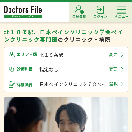
会員登録
ログイン
メニュー
北１８条駅、日本ペインクリニック学会ペイ
ンクリニック専門医
のクリニック・病院
北１８条駅
変更
エリア・駅
診療科目
指定なし
変更
日本ペインクリニック学会ペインクリニック専門医
選択
詳細条件