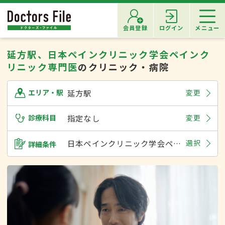
会員登録
ログイン
メニュー
延方駅、日本ペインクリニック学会ペインク
リニック専門医
のクリニック・病院
延方駅
変更
エリア・駅
診療科目
指定なし
変更
日本ペインクリニック学会ペインクリニック専門医
選択
詳細条件