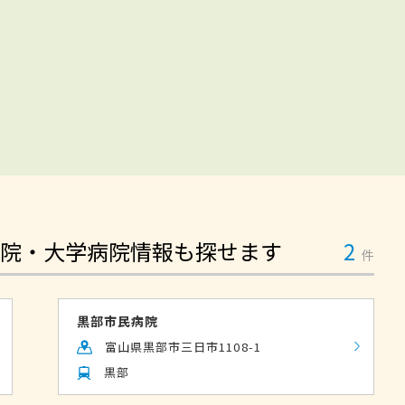
院・大学病院情報も探せます
2
件
黒部市民病院
富山県黒部市三日市1108-1
黒部