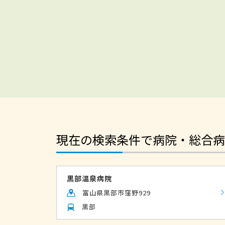
現在の検索条件で病院・総合病
黒部温泉病院
富山県黒部市窪野929
黒部