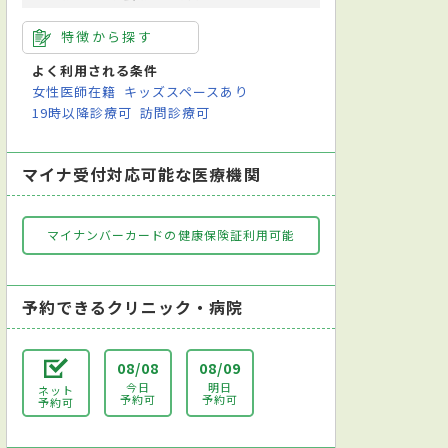
特徴から探す
よく利用される条件
女性医師在籍
キッズスペースあり
19時以降診療可
訪問診療可
マイナ受付対応可能な医療機関
マイナンバーカードの健康保険証利用可能
予約できるクリニック・病院
08/08
08/09
今日
明日
ネット
予約可
予約可
予約可