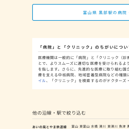
富山県 黒部駅の病院
「病院」と「クリニック」のちがいについ
医療機関は一般的に「病院」と「クリニック（診
とで、よりスムーズに適切な医療を受けられるよ
を指します。さらに、先進的な医療に取り組む国
療を支える中核病院、地域密着型病院などの種類
イル
、「クリニック」を検索するのがドクターズ
他の沿線・駅で絞り込む
富山
東富山
水橋
滑川
東滑川
魚津
あいの風とやま鉄道線