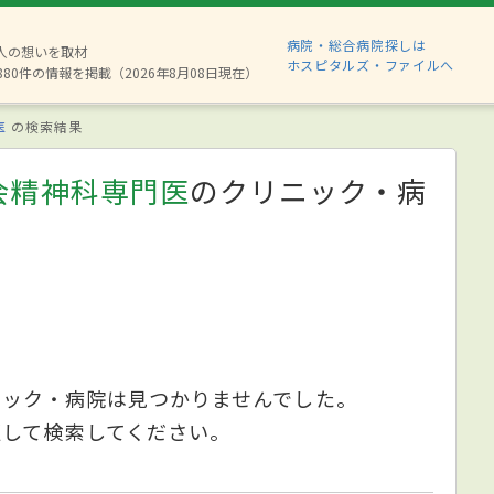
病院・総合病院探しは
2人の想いを取材
ホスピタルズ・ファイルへ
880件の情報を掲載（2026年8月08日現在）
医
の検索結果
会精神科専門医
のクリニック・病
ニック・病院は見つかりませんでした。
更して検索してください。