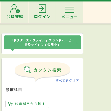
会員登録
ログイン
メニュー
「ドクターズ・ファイル」ブランドムービー
›
特設サイトにて公開中！
すべてをクリア
診療科目
診療科目から探す