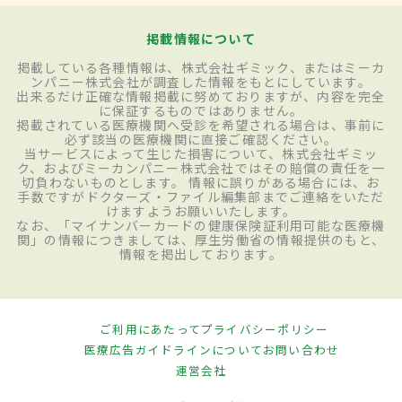
掲載情報について
掲載している各種情報は、株式会社ギミック、またはミーカ
ンパニー株式会社が調査した情報をもとにしています。
出来るだけ正確な情報掲載に努めておりますが、内容を完全
に保証するものではありません。
掲載されている医療機関へ受診を希望される場合は、事前に
必ず該当の医療機関に直接ご確認ください。
当サービスによって生じた損害について、株式会社ギミッ
ク、およびミーカンパニー株式会社ではその賠償の責任を一
切負わないものとします。 情報に誤りがある場合には、お
手数ですがドクターズ・ファイル編集部までご連絡をいただ
けますようお願いいたします。
なお、「マイナンバーカードの健康保険証利用可能な医療機
関」の情報につきましては、厚生労働省の情報提供のもと、
情報を掲出しております。
ご利用にあたって
プライバシーポリシー
医療広告ガイドラインについて
お問い合わせ
運営会社