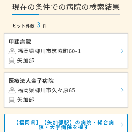
現在の条件での病院の検索結果
3
ヒット件数
件
甲斐病院
福岡県柳川市筑紫町60-1
矢加部
医療法人金子病院
福岡県柳川市久々原65
矢加部
【福岡県】【矢加部駅】の病院・総合病
院・大学病院を探す