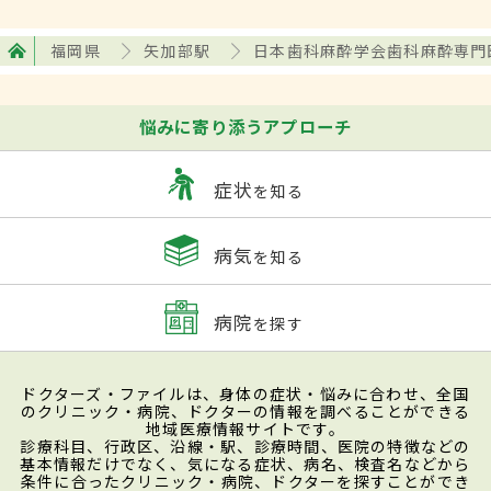
福岡県
矢加部駅
日本歯科麻酔学会歯科麻酔専門
悩みに寄り添うアプローチ
症状
を知る
病気
を知る
病院
を探す
ドクターズ・ファイルは、身体の症状・悩みに合わせ、全国
のクリニック・病院、ドクターの情報を調べることができる
地域医療情報サイトです。
診療科目、行政区、沿線・駅、診療時間、医院の特徴などの
基本情報だけでなく、気になる症状、病名、検査名などから
条件に合ったクリニック・病院、ドクターを探すことができ