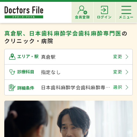
会員登録
ログイン
メニュー
真倉駅、日本歯科麻酔学会歯科麻酔専門医
の
クリニック・病院
真倉駅
変更
エリア・駅
診療科目
指定なし
変更
日本歯科麻酔学会歯科麻酔専門医
選択
詳細条件