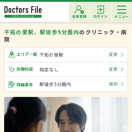
会員登録
ログイン
メニュー
干拓の里駅、駅徒歩5分圏内
のクリニック・病
院
干拓の里駅
変更
エリア・駅
診療科目
指定なし
変更
駅徒歩5分圏内
選択
詳細条件