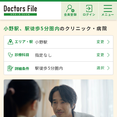
会員登録
ログイン
メニュー
小野駅、駅徒歩5分圏内
のクリニック・病院
小野駅
変更
エリア・駅
診療科目
指定なし
変更
駅徒歩5分圏内
選択
詳細条件