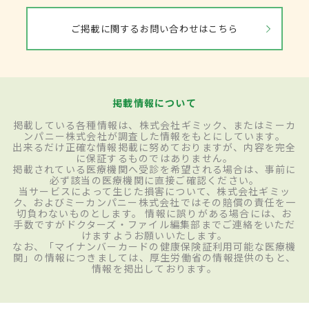
ご掲載に関するお問い合わせはこちら
掲載情報について
掲載している各種情報は、株式会社ギミック、またはミーカ
ンパニー株式会社が調査した情報をもとにしています。
出来るだけ正確な情報掲載に努めておりますが、内容を完全
に保証するものではありません。
掲載されている医療機関へ受診を希望される場合は、事前に
必ず該当の医療機関に直接ご確認ください。
当サービスによって生じた損害について、株式会社ギミッ
ク、およびミーカンパニー株式会社ではその賠償の責任を一
切負わないものとします。 情報に誤りがある場合には、お
手数ですがドクターズ・ファイル編集部までご連絡をいただ
けますようお願いいたします。
なお、「マイナンバーカードの健康保険証利用可能な医療機
関」の情報につきましては、厚生労働省の情報提供のもと、
情報を掲出しております。