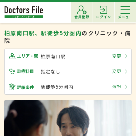
会員登録
ログイン
メニュー
柏原南口駅、駅徒歩5分圏内
のクリニック・病
院
柏原南口駅
変更
エリア・駅
診療科目
指定なし
変更
駅徒歩5分圏内
選択
詳細条件