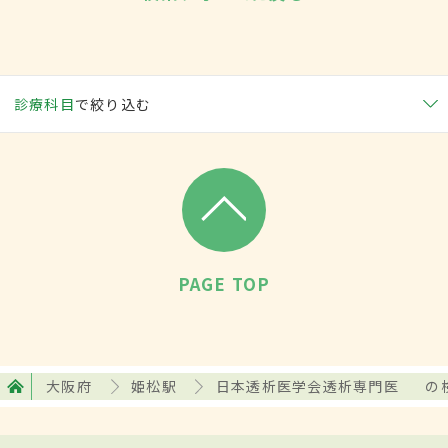
診療科目
で絞り込む
PAGE TOP
大阪府
姫松駅
日本透析医学会透析専門医
の