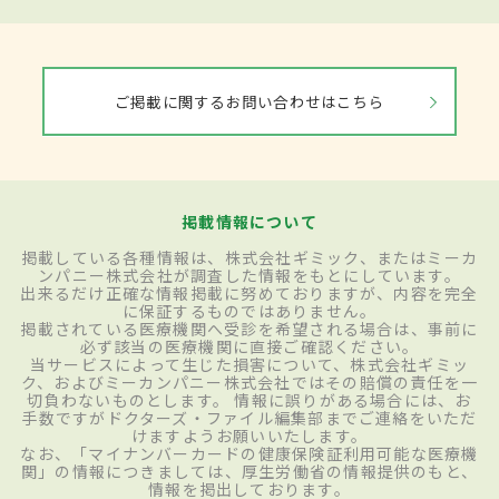
ご掲載に関するお問い合わせはこちら
掲載情報について
掲載している各種情報は、株式会社ギミック、またはミーカ
ンパニー株式会社が調査した情報をもとにしています。
出来るだけ正確な情報掲載に努めておりますが、内容を完全
に保証するものではありません。
掲載されている医療機関へ受診を希望される場合は、事前に
必ず該当の医療機関に直接ご確認ください。
当サービスによって生じた損害について、株式会社ギミッ
ク、およびミーカンパニー株式会社ではその賠償の責任を一
切負わないものとします。 情報に誤りがある場合には、お
手数ですがドクターズ・ファイル編集部までご連絡をいただ
けますようお願いいたします。
なお、「マイナンバーカードの健康保険証利用可能な医療機
関」の情報につきましては、厚生労働省の情報提供のもと、
情報を掲出しております。