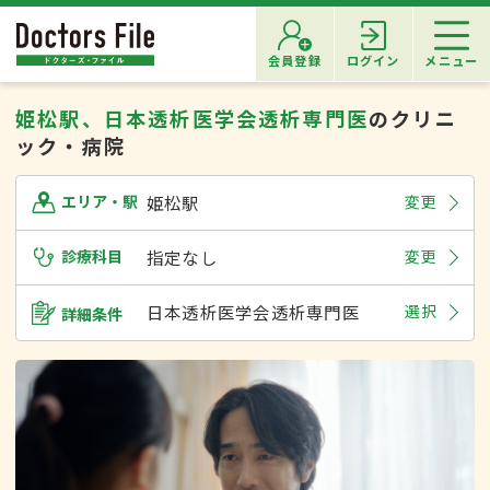
会員登録
ログイン
メニュー
姫松駅、日本透析医学会透析専門医
のクリニ
ック・病院
姫松駅
変更
エリア・駅
診療科目
指定なし
変更
日本透析医学会透析専門医
選択
詳細条件