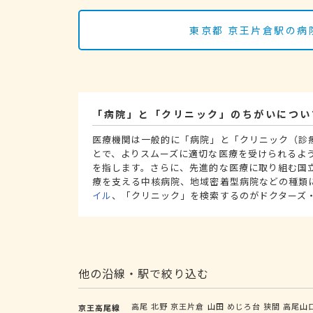
東京都 京王片倉駅の病
「病院」と「クリニック」のちがいについ
医療機関は一般的に「病院」と「クリニック（診
とで、よりスムーズに適切な医療を受けられるよ
を指します。さらに、先進的な医療に取り組む国
療を支える中核病院、地域密着型病院などの種類
イル
、「クリニック」を検索するのがドクターズ
他の沿線・駅で絞り込む
高尾
北野
京王片倉
山田
めじろ台
狭間
高尾山
京王高尾線