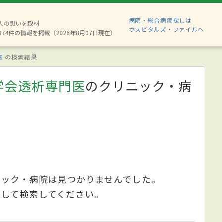
病院・総合病院探しは
6人の想いを取材
ホスピタルズ・ファイルへ
874件の情報を掲載（2026年8月07日現在）
医
の検索結果
学会透析専門医
のクリニック・病
ニック・病院は見つかりませんでした。
更して検索してください。