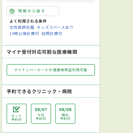
特徴から探す
よく利用される条件
女性医師在籍
キッズスペースあり
19時以降診療可
訪問診療可
マイナ受付対応可能な医療機関
マイナンバーカードの健康保険証利用可能
予約できるクリニック・病院
08/07
08/08
今日
明日
ネット
予約可
予約可
予約可