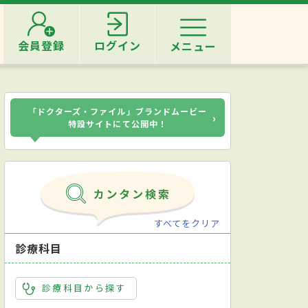
会員登録
ログイン
メニュー
「ドクターズ・ファイル」ブランドムービー
›
特設サイトにて公開中！
すべてをクリア
診療科目
診療科目から探す