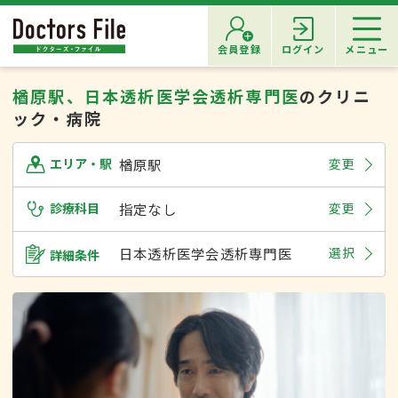
会員登録
ログイン
メニュー
楢原駅、日本透析医学会透析専門医
のクリニ
ック・病院
楢原駅
変更
エリア・駅
診療科目
指定なし
変更
日本透析医学会透析専門医
選択
詳細条件