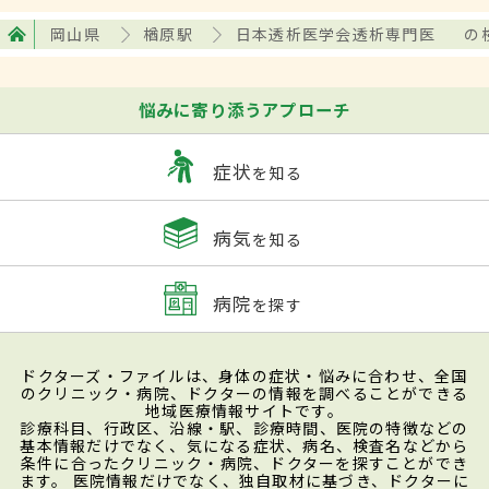
岡山県
楢原駅
日本透析医学会透析専門医
の
悩みに寄り添うアプローチ
症状
を知る
病気
を知る
病院
を探す
ドクターズ・ファイルは、身体の症状・悩みに合わせ、全国
のクリニック・病院、ドクターの情報を調べることができる
地域医療情報サイトです。
診療科目、行政区、沿線・駅、診療時間、医院の特徴などの
基本情報だけでなく、気になる症状、病名、検査名などから
条件に合ったクリニック・病院、ドクターを探すことができ
ます。 医院情報だけでなく、独自取材に基づき、ドクターに