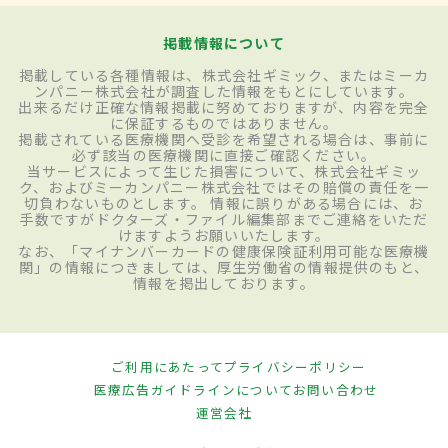
掲載情報について
掲載している各種情報は、株式会社ギミック、またはミーカ
ンパニー株式会社が調査した情報をもとにしています。
出来るだけ正確な情報掲載に努めておりますが、内容を完全
に保証するものではありません。
掲載されている医療機関へ受診を希望される場合は、事前に
必ず該当の医療機関に直接ご確認ください。
当サービスによって生じた損害について、株式会社ギミッ
ク、およびミーカンパニー株式会社ではその賠償の責任を一
切負わないものとします。 情報に誤りがある場合には、お
手数ですがドクターズ・ファイル編集部までご連絡をいただ
けますようお願いいたします。
なお、「マイナンバーカードの健康保険証利用可能な医療機
関」の情報につきましては、厚生労働省の情報提供のもと、
情報を掲出しております。
ご利用にあたって
プライバシーポリシー
医療広告ガイドラインについて
お問い合わせ
運営会社