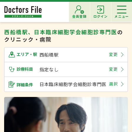
会員登録
ログイン
メニュー
西船橋駅、日本臨床細胞学会細胞診専門医
の
クリニック・病院
西船橋駅
変更
エリア・駅
診療科目
指定なし
変更
日本臨床細胞学会細胞診専門医
選択
詳細条件