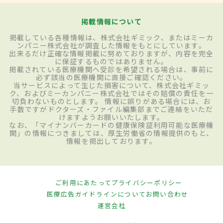
掲載情報について
掲載している各種情報は、株式会社ギミック、またはミーカ
ンパニー株式会社が調査した情報をもとにしています。
出来るだけ正確な情報掲載に努めておりますが、内容を完全
に保証するものではありません。
掲載されている医療機関へ受診を希望される場合は、事前に
必ず該当の医療機関に直接ご確認ください。
当サービスによって生じた損害について、株式会社ギミッ
ク、およびミーカンパニー株式会社ではその賠償の責任を一
切負わないものとします。 情報に誤りがある場合には、お
手数ですがドクターズ・ファイル編集部までご連絡をいただ
けますようお願いいたします。
なお、「マイナンバーカードの健康保険証利用可能な医療機
関」の情報につきましては、厚生労働省の情報提供のもと、
情報を掲出しております。
ご利用にあたって
プライバシーポリシー
医療広告ガイドラインについて
お問い合わせ
運営会社