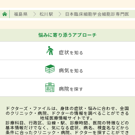
福島県
松川駅
日本臨床細胞学会細胞診専門医
悩みに寄り添うアプローチ
症状
を知る
病気
を知る
病院
を探す
ドクターズ・ファイルは、身体の症状・悩みに合わせ、全国
のクリニック・病院、ドクターの情報を調べることができる
地域医療情報サイトです。
診療科目、行政区、沿線・駅、診療時間、医院の特徴などの
基本情報だけでなく、気になる症状、病名、検査名などから
条件に合ったクリニック・病院、ドクターを探すことができ