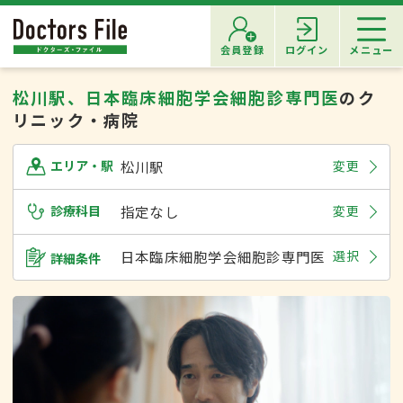
会員登録
ログイン
メニュー
松川駅、日本臨床細胞学会細胞診専門医
のク
リニック・病院
松川駅
変更
エリア・駅
診療科目
指定なし
変更
日本臨床細胞学会細胞診専門医
選択
詳細条件