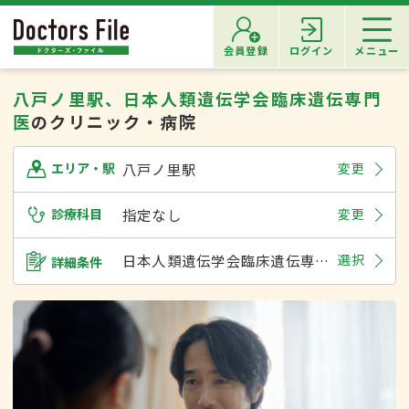
会員登録
ログイン
メニュー
八戸ノ里駅、日本人類遺伝学会臨床遺伝専門
医
のクリニック・病院
八戸ノ里駅
変更
エリア・駅
診療科目
指定なし
変更
日本人類遺伝学会臨床遺伝専門医
選択
詳細条件