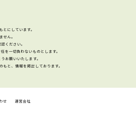
もとにしています。
ません。
確認ください。
責任を一切負わないものとします。
ようお願いいたします。
のもと、情報を掲出しております。
わせ
運営会社