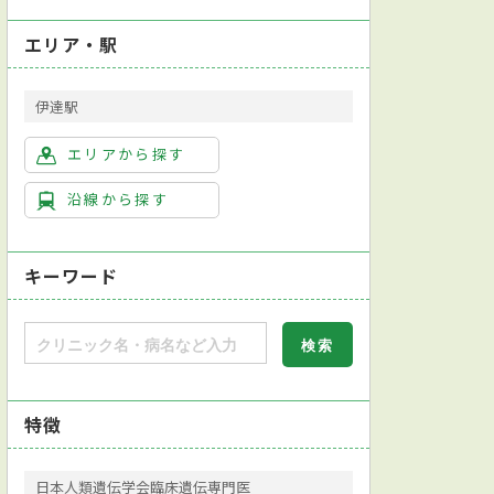
エリア・駅
伊達駅
エリアから探す
沿線から探す
キーワード
特徴
日本人類遺伝学会臨床遺伝専門医