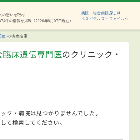
病院・総合病院探しは
6人の想いを取材
ホスピタルズ・ファイルへ
874件の情報を掲載（2026年8月07日現在）
門医
の検索結果
会臨床遺伝専門医
のクリニック・
ニック・病院は見つかりませんでした。
更して検索してください。