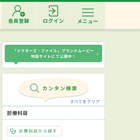
会員登録
ログイン
メニュー
「ドクターズ・ファイル」ブランドムービー
›
特設サイトにて公開中！
すべてをクリア
診療科目
診療科目から探す