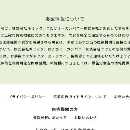
掲載情報について
情報は、株式会社ギミック、またはミーカンパニー株式会社が調査した情報を
だけ正確な情報掲載に努めておりますが、内容を完全に保証するものではあり
る医療機関へ受診を希望される場合は、事前に必ず該当の医療機関に直接ご
ついて、株式会社ギミック、およびミーカンパニー株式会社ではその賠償の
には、お手数ですがドクターズ・ファイル編集部までご連絡をいただけます
康保険証利用可能な医療機関」の情報につきましては、厚生労働省の情報提供
て
プライバシーポリシー
医療広告ガイドラインについて
お問い合
医療機関の方
情報掲載にあたって
お問い合わせ
ドクターズ・ファイル会員の方