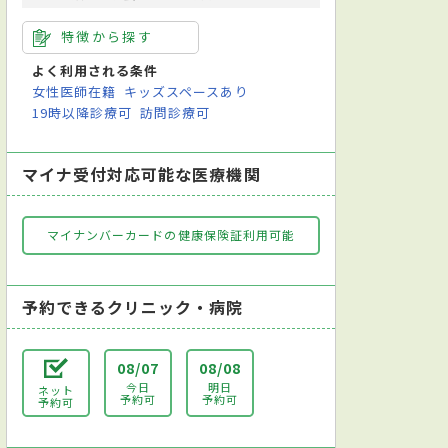
特徴から探す
よく利用される条件
女性医師在籍
キッズスペースあり
19時以降診療可
訪問診療可
マイナ受付対応可能な医療機関
マイナンバーカードの健康保険証利用可能
予約できるクリニック・病院
08/07
08/08
今日
明日
ネット
予約可
予約可
予約可