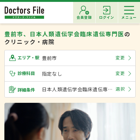
会員登録
ログイン
メニュー
豊前市、日本人類遺伝学会臨床遺伝専門医
の
クリニック・病院
豊前市
変更
エリア・駅
診療科目
指定なし
変更
日本人類遺伝学会臨床遺伝専門医
選択
詳細条件