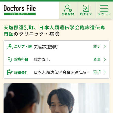
会員登録
ログイン
メニュー
天塩郡遠別町、日本人類遺伝学会臨床遺伝専
門医
のクリニック・病院
天塩郡遠別町
変更
エリア・駅
診療科目
指定なし
変更
日本人類遺伝学会臨床遺伝専門医
選択
詳細条件