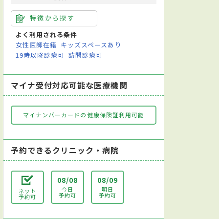
特徴から探す
よく利用される条件
女性医師在籍
キッズスペースあり
19時以降診療可
訪問診療可
マイナ受付対応可能な医療機関
マイナンバーカードの健康保険証利用可能
予約できるクリニック・病院
08/08
08/09
今日
明日
ネット
予約可
予約可
予約可