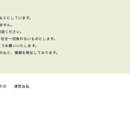
もとにしています。
ません。
確認ください。
責任を一切負わないものとします。
ようお願いいたします。
のもと、情報を掲出しております。
わせ
運営会社