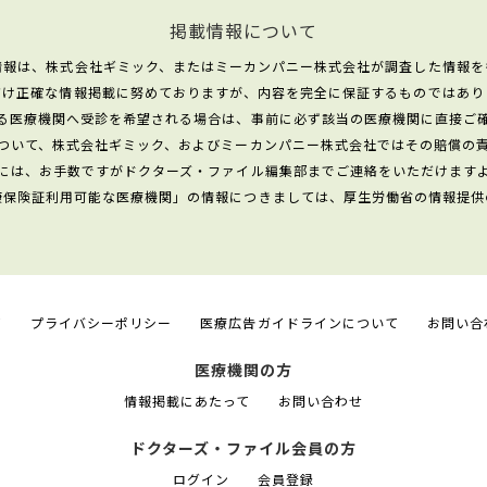
掲載情報について
情報は、株式会社ギミック、またはミーカンパニー株式会社が調査した情報を
だけ正確な情報掲載に努めておりますが、内容を完全に保証するものではあり
る医療機関へ受診を希望される場合は、事前に必ず該当の医療機関に直接ご
ついて、株式会社ギミック、およびミーカンパニー株式会社ではその賠償の
には、お手数ですがドクターズ・ファイル編集部までご連絡をいただけます
康保険証利用可能な医療機関」の情報につきましては、厚生労働省の情報提供
て
プライバシーポリシー
医療広告ガイドラインについて
お問い合
医療機関の方
情報掲載にあたって
お問い合わせ
ドクターズ・ファイル会員の方
ログイン
会員登録