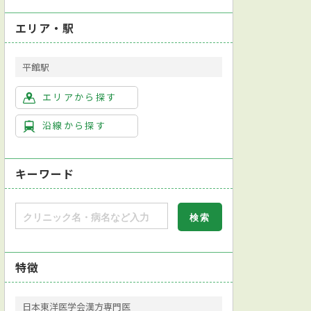
エリア・駅
平館駅
エリアから探す
沿線から探す
キーワード
特徴
日本東洋医学会漢方専門医