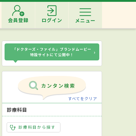
会員登録
ログイン
メニュー
「ドクターズ・ファイル」ブランドムービー
›
特設サイトにて公開中！
すべてをクリア
診療科目
診療科目から探す