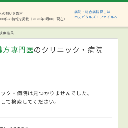
病院・総合病院探しは
2人の想いを取材
ホスピタルズ・ファイルへ
880件の情報を掲載（2026年8月08日現在）
検索結果
漢方専門医
のクリニック・病院
ニック・病院は見つかりませんでした。
更して検索してください。