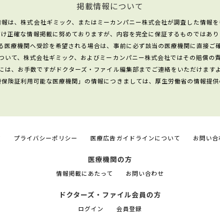
掲載情報について
情報は、株式会社ギミック、またはミーカンパニー株式会社が調査した情報を
だけ正確な情報掲載に努めておりますが、内容を完全に保証するものではあり
る医療機関へ受診を希望される場合は、事前に必ず該当の医療機関に直接ご
ついて、株式会社ギミック、およびミーカンパニー株式会社ではその賠償の
には、お手数ですがドクターズ・ファイル編集部までご連絡をいただけます
康保険証利用可能な医療機関」の情報につきましては、厚生労働省の情報提供
て
プライバシーポリシー
医療広告ガイドラインについて
お問い合
医療機関の方
情報掲載にあたって
お問い合わせ
ドクターズ・ファイル会員の方
ログイン
会員登録