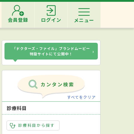
会員登録
ログイン
メニュー
「ドクターズ・ファイル」ブランドムービー
›
特設サイトにて公開中！
すべてをクリア
診療科目
診療科目から探す