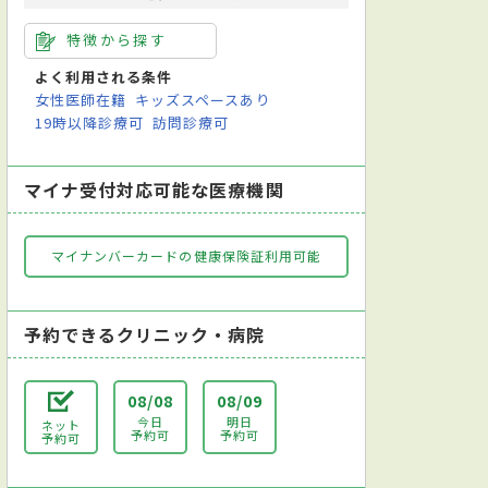
特徴から探す
よく利用される条件
女性医師在籍
キッズスペースあり
19時以降診療可
訪問診療可
マイナ受付対応可能な医療機関
マイナンバーカードの健康保険証利用可能
予約できるクリニック・病院
08/08
08/09
今日
明日
ネット
予約可
予約可
予約可