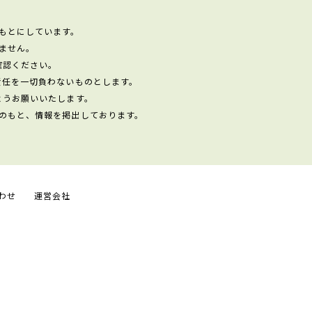
もとにしています。
ません。
確認ください。
責任を一切負わないものとします。
ようお願いいたします。
のもと、情報を掲出しております。
わせ
運営会社