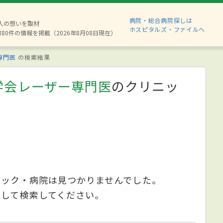
病院・総合病院探しは
2人の想いを取材
ホスピタルズ・ファイルへ
880件の情報を掲載（2026年8月08日現在）
専門医
の検索結果
学会レーザー専門医
のクリニッ
ニック・病院は見つかりませんでした。
更して検索してください。